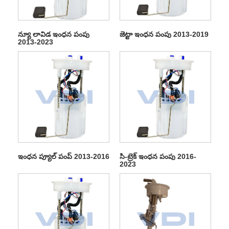
న్యూ లావిడ ఇంధన పంపు
జెట్టా ఇంధన పంపు 2013-2019
2013-2023
ఇంధన ప్యూల్ పంప్ 2013-2016
సి-ట్రెక్ ఇంధన పంపు 2016-
2023