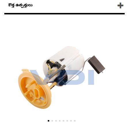
కొత్త ఉత్పత్తులు