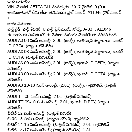
దాత వాహనం
VIN: మోడల్: JETTA GLI సంవత్సరం: 2017 మైలేజ్: 0 (0 =
అందుబాటులో లేదు లేదా తెలియదు) స్టాక్ నంబర్: A11046 స్టోర్ నంబర్:
1
భాగం వివరాలు
పార్ట్ గ్రేడ్: పార్ట్ కేటగిరీ: U పార్ట్ ప్లేస్‌మెంట్: నోట్స్: A-33 K A11046
ఈ భాగం ఈ ఎంపికలతో ఈ మేక్‌లు మరియు మోడల్‌లకు సరిపోతుంది
AUDI A3 08 పంప్ అసెంబ్లీ; 2.0L, (టర్బో), w/తక్కువ ఉద్గారాలు, ఇంజిన్
ID CBFA, (ట్యాంక్ మౌంటెడ్)
AUDI A3 08 పంప్ అసెంబ్లీ; 2.0L, (టర్బో), w/తక్కువ ఉద్గారాలు, ఇంజిన్
ID CCTA, (ట్యాంక్ మౌంటెడ్)
AUDI A3 09 పంప్ అసెంబ్లీ; 2.0L, (టర్బో), ఇంజిన్ ID CBFA, (ట్యాంక్
మౌంటెడ్)
AUDI A3 09 పంప్ అసెంబ్లీ; 2.0L, (టర్బో), ఇంజిన్ ID CCTA, (ట్యాంక్
మౌంటెడ్)
AUDI A3 10-13 పంప్ అసెంబ్లీ; (2.0L), (టర్బో), గ్యాసోలిన్, (ట్యాంక్
మౌంటెడ్)
AUDI TT 08 పంప్ అసెంబ్లీ; 2.0L, (ట్యాంక్ మౌంటెడ్)
AUDI TT 09-10 పంప్ అసెంబ్లీ; 2.0L, ఇంజిన్ ID BPY, (ట్యాంక్
మౌంటెడ్)
బీటిల్ 12 పంప్ అసెంబ్లీ; (ట్యాంక్ మౌంట్)
బీటిల్ 13 పంప్ అసెంబ్లీ; (ట్యాంక్ మౌంట్), గ్యాసోలిన్
బీటిల్ 14-16 పంప్ అసెంబ్లీ; (ట్యాంక్ మౌంటెడ్), 2.0L, గ్యాసోలిన్
బీటిల్ 14-17 పంప్ అసెంబ్లీ; (ట్యాంక్ మౌంటెడ్), 1.8L