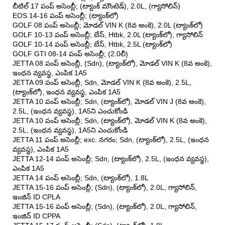
బీటిల్ 17 పంప్ అసెంబ్లీ; (ట్యాంక్ మౌంటెడ్), 2.0L, (గ్యాసోలిన్)
EOS 14-16 పంప్ అసెంబ్లీ; (ట్యాంక్‌లో)
GOLF 08 పంప్ అసెంబ్లీ; మోడల్ VIN K (8వ అంకె), 2.0L (ట్యాంక్‌లో)
GOLF 10-13 పంప్ అసెంబ్లీ; బేస్, Htbk, 2.0L (ట్యాంక్‌లో), గ్యాసోలిన్
GOLF 10-14 పంప్ అసెంబ్లీ; బేస్, Htbk, 2.5L (ట్యాంక్‌లో)
GOLF GTI 08-14 పంప్ అసెంబ్లీ; (2.0లీ)
JETTA 08 పంప్ అసెంబ్లీ, (Sdn), (ట్యాంక్‌లో), మోడల్ VIN K (8వ అంకె),
ఇంధన వ్యవస్థ, ఎంపిక 1A5
JETTA 09 పంప్ అసెంబ్లీ, Sdn, మోడల్ VIN K (8వ అంకె), 2.5L,
(ట్యాంక్‌లో), ఇంధన వ్యవస్థ, ఎంపిక 1A5
JETTA 10 పంప్ అసెంబ్లీ; Sdn, (ట్యాంక్‌లో), మోడల్ VIN J (8వ అంకె),
2.5L, (ఇంధన వ్యవస్థ), 1A5ని ఎంచుకోండి
JETTA 10 పంప్ అసెంబ్లీ; Sdn, (ట్యాంక్‌లో), మోడల్ VIN K (8వ అంకె),
2.5L, (ఇంధన వ్యవస్థ), 1A5ని ఎంచుకోండి
JETTA 11 పంప్ అసెంబ్లీ; exc. నగరం; Sdn, (ట్యాంక్‌లో), 2.5L, (ఇంధన
వ్యవస్థ), ఎంపిక 1A5
JETTA 12-14 పంప్ అసెంబ్లీ; Sdn, (ట్యాంక్‌లో), 2.5L, (ఇంధన వ్యవస్థ),
ఎంపిక 1A5
JETTA 14 పంప్ అసెంబ్లీ; Sdn, (ట్యాంక్‌లో), 1.8L
JETTA 15-16 పంప్ అసెంబ్లీ; (Sdn), (ట్యాంక్‌లో), 2.0L, గ్యాసోలిన్,
ఇంజిన్ ID CPLA
JETTA 15-16 పంప్ అసెంబ్లీ; (Sdn), (ట్యాంక్‌లో), 2.0L, గ్యాసోలిన్,
ఇంజిన్ ID CPPA