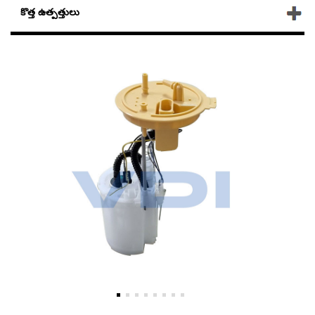
కొత్త ఉత్పత్తులు